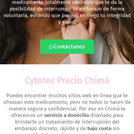
medicamento totalmente confiable que te da la
posibilidad de interrumpir tu embarazo de forma
voluntaria, evitando que pongas en riego tu integridad
y salud.
Contáctanos
Cytotec Precio Chimá
Puedes encontrar muchos sitios web en línea que te
ofrezcan este medicamento, pero no todos lo hacen de
manera segura y confidencial. Por eso en Chimá
te
ofrecemos un
servicio a domicilio
diseñado para
brindarte un tratamiento de interrupción del
embarazo discreto, rápido y de
bajo costo
sin