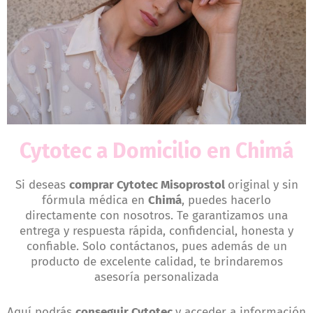
Cytotec a Domicilio en Chimá
Si deseas
comprar Cytotec Misoprostol
original y sin
fórmula médica en
Chimá
, puedes hacerlo
directamente con nosotros. Te garantizamos una
entrega y respuesta rápida, confidencial, honesta y
confiable. Solo contáctanos, pues además de un
producto de excelente calidad, te brindaremos
asesoría personalizada
Aquí podrás
conseguir Cytotec
y acceder a información